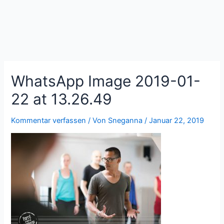
Zum
Beitragsnavigation
Inhalt
springen
WhatsApp Image 2019-01-
22 at 13.26.49
Kommentar verfassen
/ Von
Sneganna
/
Januar 22, 2019