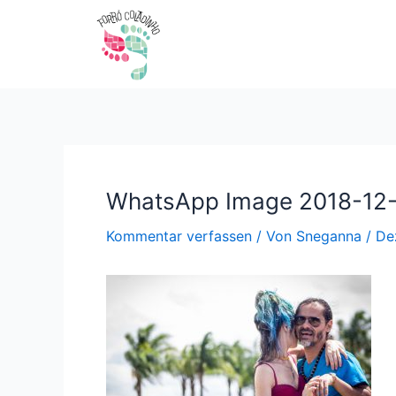
Zum
Beitragsnavigation
Inhalt
springen
WhatsApp Image 2018-12-1
Kommentar verfassen
/ Von
Sneganna
/
De