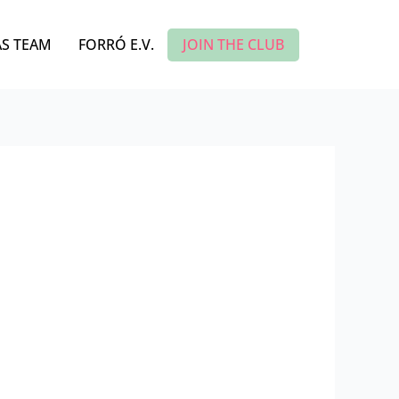
JOIN THE CLUB
S TEAM
FORRÓ E.V.