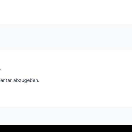
r
entar abzugeben.