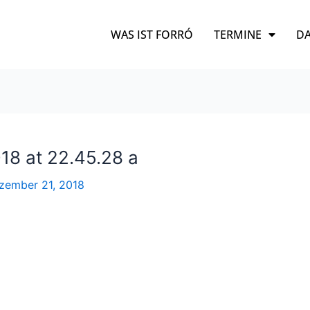
WAS IST FORRÓ
TERMINE
DA
8 at 22.45.28 a
zember 21, 2018