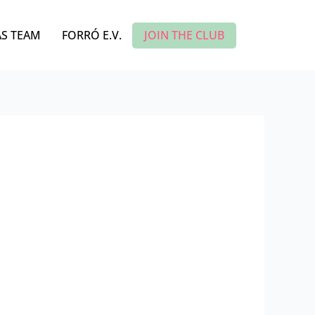
JOIN THE CLUB
S TEAM
FORRÓ E.V.