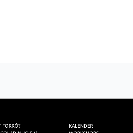
T FORRÓ?
KALENDER