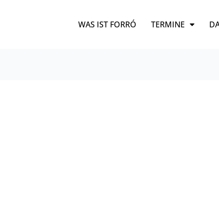
WAS IST FORRÓ
TERMINE
DA