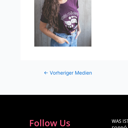
←
Vorheriger Medien
Follow Us
WAS IS