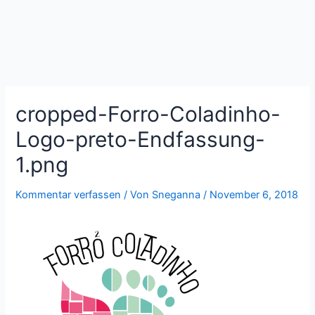
Zum
Beitragsnavigation
Inhalt
springen
cropped-Forro-Coladinho-
Logo-preto-Endfassung-
1.png
Kommentar verfassen
/ Von
Sneganna
/
November 6, 2018