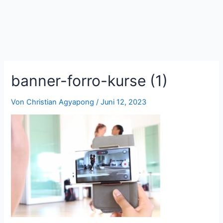
Zum
Inhalt
springen
banner-forro-kurse (1)
Von
Christian Agyapong
/
Juni 12, 2023