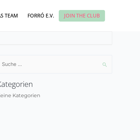
JOIN THE CLUB
S TEAM
FORRÓ E.V.
uchen
ach:
Kategorien
eine Kategorien