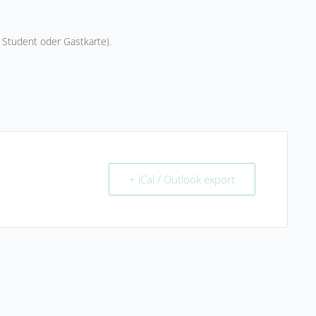
Student oder Gastkarte).
+ iCal / Outlook export