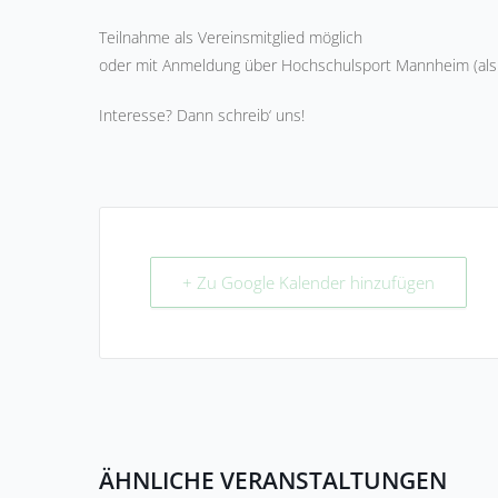
Teilnahme als Vereinsmitglied möglich
oder mit Anmeldung über Hochschulsport Mannheim (als 
Interesse? Dann schreib‘ uns!
+ Zu Google Kalender hinzufügen
ÄHNLICHE VERANSTALTUNGEN