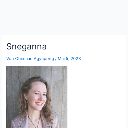
Zum
Inhalt
springen
Sneganna
Von
Christian Agyapong
/
Mai 5, 2023